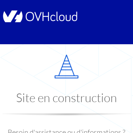
Site en construction
Besoin d'assistance ou d'informations ?